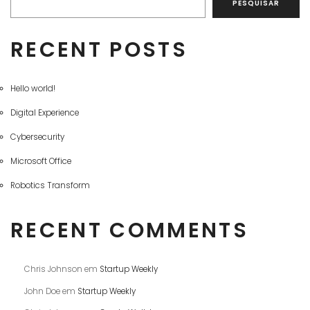
PESQUISAR
RECENT POSTS
Hello world!
Digital Experience
Cybersecurity
Microsoft Office
Robotics Transform
RECENT COMMENTS
Chris Johnson
em
Startup Weekly
John Doe
em
Startup Weekly