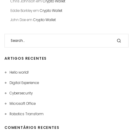
Chris Johnson
em
Crypto Wallet
Eddie Barkley
em
Crypto Wallet
John Doe
em
Crypto Wallet
ARTIGOS RECENTES
Hello world!
Digital Experience
Cybersecurity
Microsoft Office
Robotics Transform
COMENTÁRIOS RECENTES