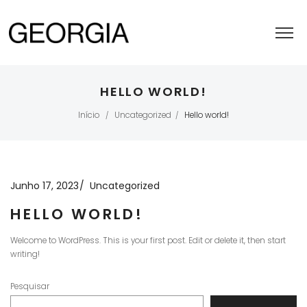
HELLO WORLD!
Início
Uncategorized
Hello world!
/
/
Junho 17, 2023
Uncategorized
HELLO WORLD!
Welcome to WordPress. This is your first post. Edit or delete it, then start
writing!
Pesquisar