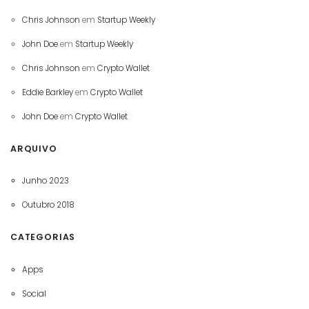
Chris Johnson
em
Startup Weekly
John Doe
em
Startup Weekly
Chris Johnson
em
Crypto Wallet
Eddie Barkley
em
Crypto Wallet
John Doe
em
Crypto Wallet
ARQUIVO
Junho 2023
Outubro 2018
CATEGORIAS
Apps
Social