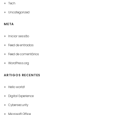
Tech
Uncategorized
META
Iniciar sessão
Feed de entradas
Feed de comentários
WordPress.org
ARTIGOS RECENTES
Hello world!
Digital Experience
Cybersecurity
Microsoft Office