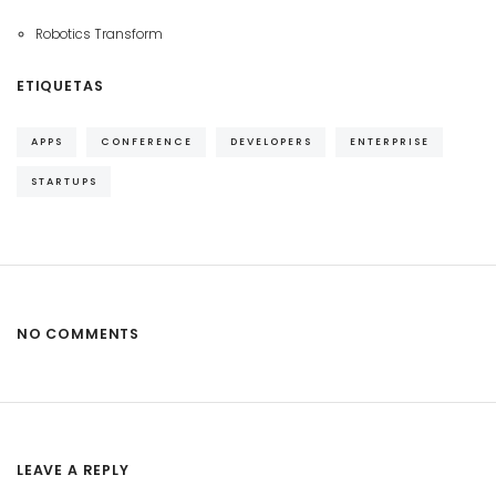
Robotics Transform
ETIQUETAS
APPS
CONFERENCE
DEVELOPERS
ENTERPRISE
STARTUPS
NO COMMENTS
LEAVE A REPLY