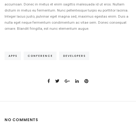
accumsan. Donec in metus et enim sagittis malesuada id ut eros. Nullam
dictum in metus eu fermentum. Nunc pellentesque turpis eu porttitor lacinia.
Integer lacus justo, pulvinar eget magna sed, maximus egestas enim. Duis a
nulla eget neque fermentum condimentum ac vitae sem. Donec consequat
ornare. Blandit fringilla, est nunc elementum augue.
APPS
CONFERENCE
DEVELOPERS
NO COMMENTS