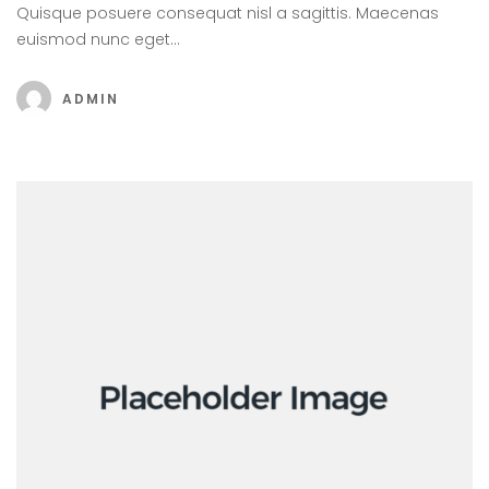
Quisque posuere consequat nisl a sagittis. Maecenas
euismod nunc eget…
ADMIN