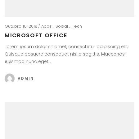
Outubro 16, 2018
Apps
Social
Tech
MICROSOFT OFFICE
Lorem ipsum dolor sit amet, consectetur adipiscing elit.
Quisque posuere consequat nisl a sagittis. Maecenas
euismod nunc eget…
ADMIN