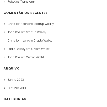
Robotics Transform
COMENTÁRIOS RECENTES
Chris Johnson
em
Startup Weekly
John Doe
em
Startup Weekly
Chris Johnson
em
Crypto Wallet
Eddie Barkley
em
Crypto Wallet
John Doe
em
Crypto Wallet
ARQUIVO
Junho 2023
Outubro 2018
CATEGORIAS