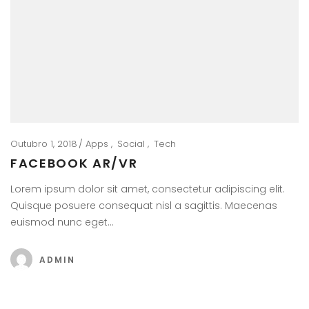
Outubro 1, 2018
Apps
Social
Tech
FACEBOOK AR/VR
Lorem ipsum dolor sit amet, consectetur adipiscing elit.
Quisque posuere consequat nisl a sagittis. Maecenas
euismod nunc eget…
ADMIN