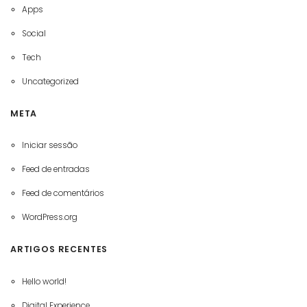
Apps
Social
Tech
Uncategorized
META
Iniciar sessão
Feed de entradas
Feed de comentários
WordPress.org
ARTIGOS RECENTES
Hello world!
Digital Experience