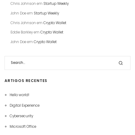
Chris Johnson
em
Startup Weekly
John Doe
em
Startup Weekly
Chris Johnson
em
Crypto Wallet
Eddie Barkley
em
Crypto Wallet
John Doe
em
Crypto Wallet
ARTIGOS RECENTES
Hello world!
Digital Experience
Cybersecurity
Microsoft Office